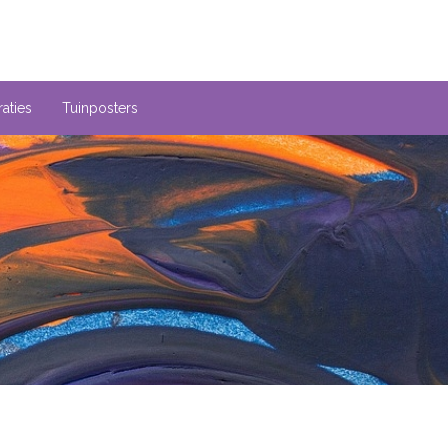
aties
Tuinposters