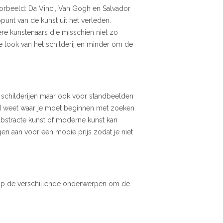
oorbeeld: Da Vinci, Van Gogh en Salvador
unt van de kunst uit het verleden.
re kunstenaars die misschien niet zo
e look van het schilderij en minder om de
r schilderijen maar ook voor standbeelden
oed weet waar je moet beginnen met zoeken
 abstracte kunst of moderne kunst kan
en aan voor een mooie prijs zodat je niet
k op de verschillende onderwerpen om de