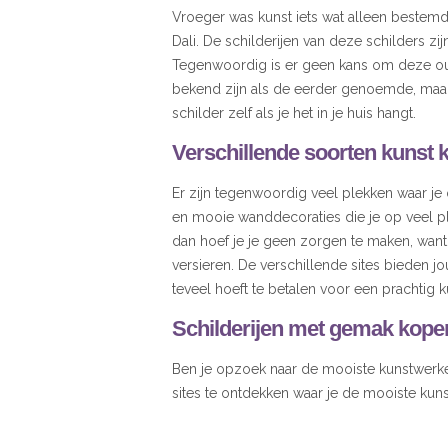
Vroeger was kunst iets wat alleen bestemd
Dali. De schilderijen van deze schilders 
Tegenwoordig is er geen kans om deze oud
bekend zijn als de eerder genoemde, maar 
schilder zelf als je het in je huis hangt.
Verschillende soorten kunst 
Er zijn tegenwoordig veel plekken waar je
en mooie wanddecoraties die je op veel pl
dan hoef je je geen zorgen te maken, want 
versieren. De verschillende sites bieden j
teveel hoeft te betalen voor een prachtig 
Schilderijen met gemak kope
Ben je opzoek naar de mooiste kunstwerke
sites te ontdekken waar je de mooiste kun